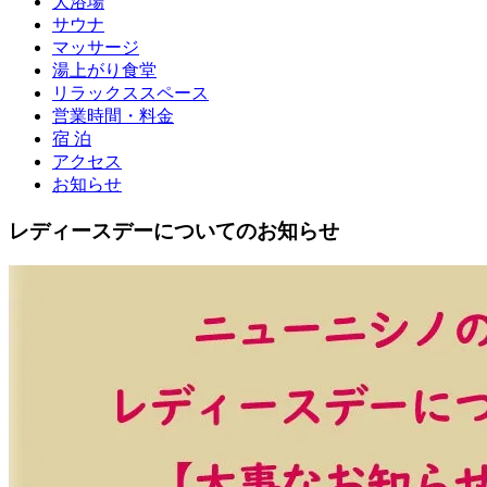
大浴場
サウナ
マッサージ
湯上がり食堂
リラックススペース
営業時間・料金
宿 泊
アクセス
お知らせ
レディースデーについてのお知らせ