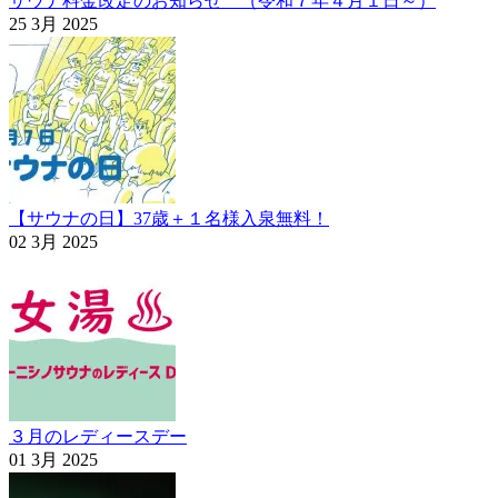
サウナ料金改定のお知らせ （令和７年４月１日～）
25 3月 2025
【サウナの日】37歳＋１名様入泉無料！
02 3月 2025
３月のレディースデー
01 3月 2025