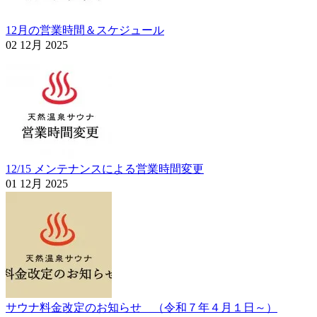
12月の営業時間＆スケジュール
02 12月 2025
12/15 メンテナンスによる営業時間変更
01 12月 2025
サウナ料金改定のお知らせ （令和７年４月１日～）