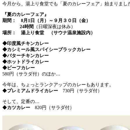
今月から、湯上り食堂でも「夏のカレーフェア」始まりまし
『夏のカレーフェア』
期間： 8月1日（月）～９月３０日（金）
24時間
（日曜深夜は休み）
場所： 湯上り食堂 （サウナ温泉施設内）
◆印度風チキンカレー
◆カシミール風スパイシーブラックカレー
◆バターチキンカレー
◆ホットドライカレー
◆ビーフカレー
580円（サラダ付）のほか…
今年は、ちょっとランクアップのカレーもあります。
◆
プレミアムドライカレー
730円（サラダ付）
そして、定番の…
◆
カツカレー
820円（サラダ付）