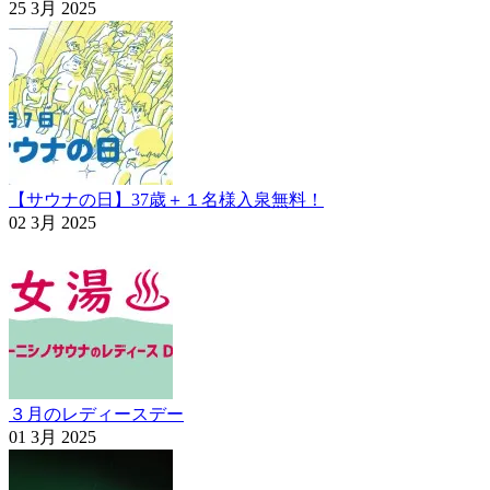
25 3月 2025
【サウナの日】37歳＋１名様入泉無料！
02 3月 2025
３月のレディースデー
01 3月 2025