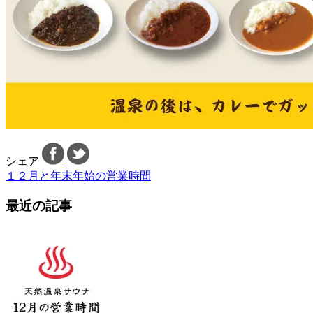
シェア
１２月と年末年始の営業時間
最近の記事