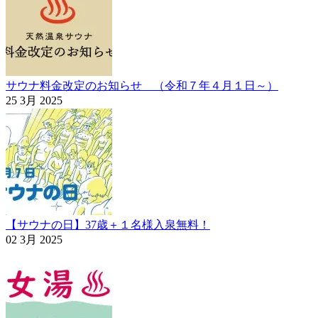
サウナ料金改定のお知らせ （令和７年４月１日～）
25 3月 2025
【サウナの日】37歳＋１名様入泉無料！
02 3月 2025