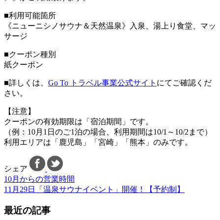
■利用可能箇所
《ニューニシノサウナ＆天然温泉》入泉、湯上り食堂、マッ
サージ
■クーポン種別
紙クーポン
■詳しくは、
Go To トラベル事業公式サイト
にてご確認くだ
さい。
【注意】
クーポンの有効期限は「宿泊期間」です。
（例：10月1日のご1泊の場合、利用期間は10/1～10/2まで）
利用エリアは「鹿児島」「宮崎」「熊本」のみです。
シェア
10月からの営業時間
11月29日「温泉サウナイベント」開催！【予約制】
最近の記事