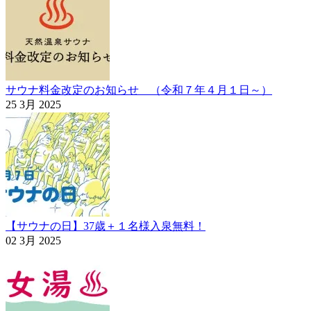
サウナ料金改定のお知らせ （令和７年４月１日～）
25 3月 2025
【サウナの日】37歳＋１名様入泉無料！
02 3月 2025