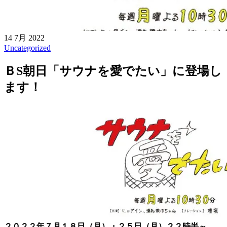
14 7月 2022
Uncategorized
ＢS朝日「サウナを愛でたい」に登場し
ます！
２０２２
年７
月１８日（月）・２５日（月）２２時半～