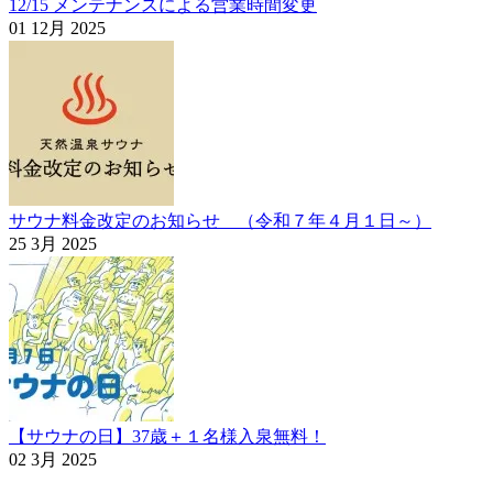
12/15 メンテナンスによる営業時間変更
01 12月 2025
サウナ料金改定のお知らせ （令和７年４月１日～）
25 3月 2025
【サウナの日】37歳＋１名様入泉無料！
02 3月 2025