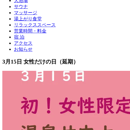
大浴場
サウナ
マッサージ
湯上がり食堂
リラックススペース
営業時間・料金
宿 泊
アクセス
お知らせ
3月15日 女性だけの日（延期）