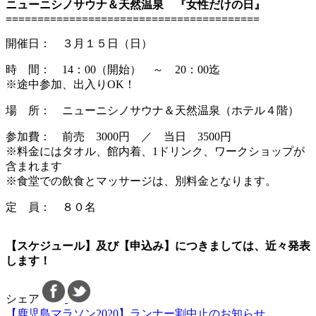
ニューニシノサウナ＆天然温泉 『女性だけの日』
========================================
開催日： ３月１５日（日）
時 間： 14：00（開始） ～ 20：00迄
※途中参加、出入りOK！
場 所： ニューニシノサウナ＆天然温泉（ホテル４階）
参加費： 前売 3000円 ／ 当日 3500円
※料金にはタオル、館内着、1ドリンク、ワークショップが
含まれます
※食堂での飲食とマッサージは、別料金となります。
定 員： ８０名
【スケジュール】及び【申込み】につきましては、近々発表
します！
シェア
【鹿児島マラソン2020】ランナー割中止のお知らせ