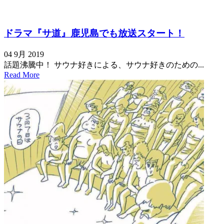
ドラマ『サ道』鹿児島でも放送スタート！
04 9月 2019
話題沸騰中！ サウナ好きによる、サウナ好きのための...
Read More