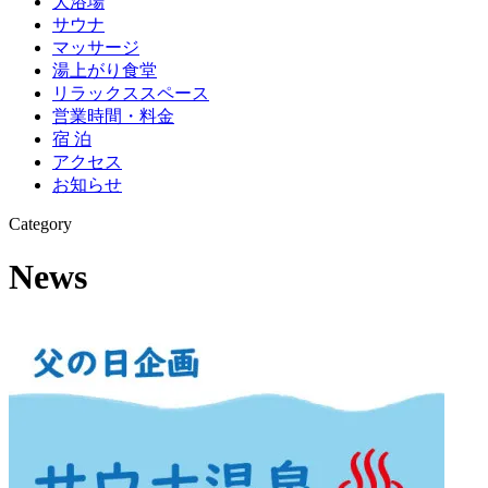
大浴場
サウナ
マッサージ
湯上がり食堂
リラックススペース
営業時間・料金
宿 泊
アクセス
お知らせ
Category
News