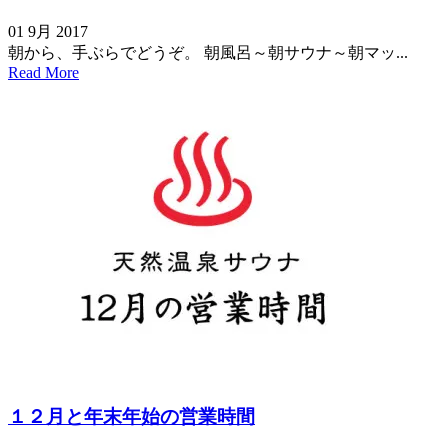
01 9月 2017
朝から、手ぶらでどうぞ。 朝風呂～朝サウナ～朝マッ...
Read More
１２月と年末年始の営業時間