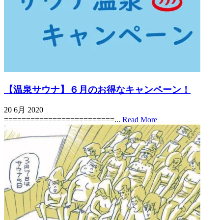
【温泉サウナ】６月のお得なキャンペーン！
20 6月 2020
=========================...
Read More