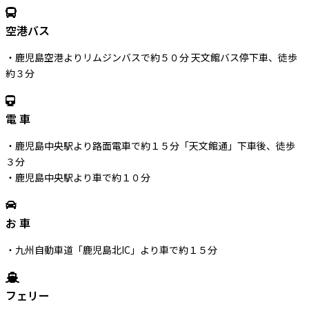
空港バス
・鹿児島空港よりリムジンバスで約５０分 天文館バス停下車、徒歩
約３分
電 車
・鹿児島中央駅より路面電車で約１５分「天文館通」下車後、徒歩
３分
・鹿児島中央駅より車で約１０分
お 車
・九州自動車道「鹿児島北IC」より車で約１５分
フェリー