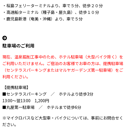
・桜島フェリーターミナルより、車で５分、徒歩２０分
・高速船ターミナル（種子島・屋久島）、徒歩１０分
・鹿児島新港（奄美・沖縄）より、車で５分
駐車場のご利用
現在、温泉掘削工事中のため、ホテル駐車場（大型バイク除く）を
ご利用いただけません。ご宿泊のお客様でお車の方は、提携駐車場
（センテラスパーキングまたはマルヤガーデンズ第一駐車場）をご
利用ください。
【提携駐車場】
■センテラスパーキング ／ ホテルより徒歩3分
13:00～翌13:00 1,200円
■丸屋第一駐車場 ／ ホテルまで徒歩6分
※マイクロバスなど大型車・バイクについては、事前にお問合せく
ださい。