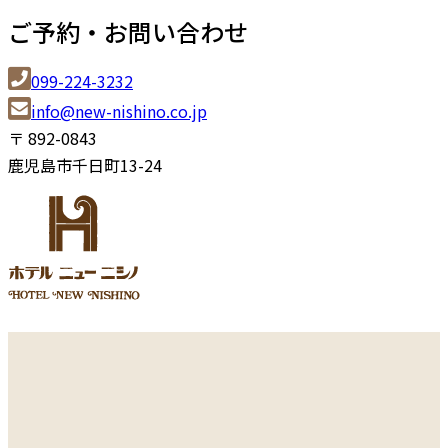
ご予約・お問い合わせ
099-224-3232
ni
en@of
sin-w
.onih
pj.oc
〒 892-0843
鹿児島市千日町13-24