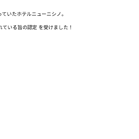
っていたホテルニューニシノ。
れている旨の認定 を受けました！