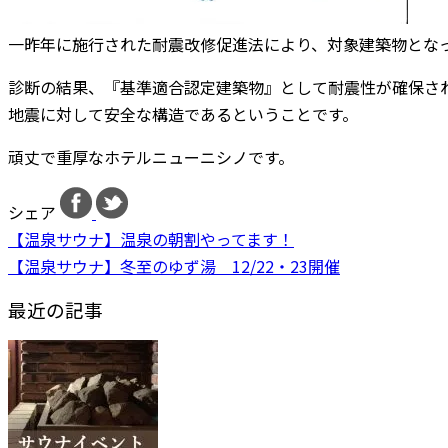
一昨年に施行された耐震改修促進法により、対象建築物とな
診断の結果、『基準適合認定建築物』として耐震性が確保さ
地震に対して安全な構造であるということです。
頑丈で重厚なホテルニューニシノです。
シェア
【温泉サウナ】温泉の朝割やってます！
【温泉サウナ】冬至のゆず湯 12/22・23開催
最近の記事