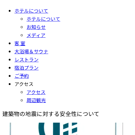
ホテルについて
ホテルについて
お知らせ
メディア
客 室
大浴場＆サウナ
レストラン
宿泊プラン
ご予約
アクセス
アクセス
周辺観光
建築物の地震に対する安全性について