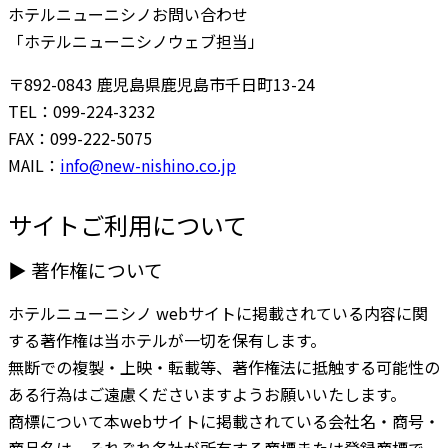
ホテルニューニシノお問い合わせ
「ホテルニューニシノウェブ担当」
〒892-0843 鹿児島県鹿児島市千日町13-24
TEL：099-224-3232
FAX：099-222-5075
MAIL：
ni
en@of
sin-w
.onih
pj.oc
サイトご利用について
▶ 著作権について
ホテルニューニシノ webサイトに掲載されている内容に関
する著作権は当ホテルが一切を保有します。
無断での複製・上映・転載等、著作権法に抵触する可能性の
ある行為はご遠慮くださいますようお願いいたします。
商標について本webサイトに掲載されている会社名・商号・