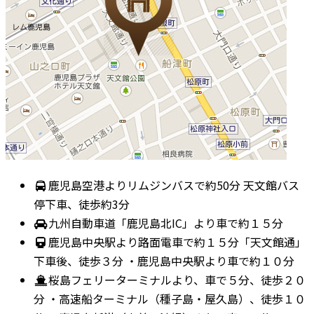
鹿児島空港よりリムジンバスで約50分 天文館バス
停下車、徒歩約3分
九州自動車道「鹿児島北IC」より車で約１５分
鹿児島中央駅より路面電車で約１５分「天文館通」
下車後、徒歩３分 ・鹿児島中央駅より車で約１０分
桜島フェリーターミナルより、車で５分、徒歩２０
分 ・高速船ターミナル（種子島・屋久島）、徒歩１０