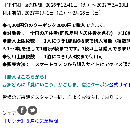
【第4期】販売期間 : 2026年12月1日（火）～2027年2月28
利用期間 : 2027年1月1日（金）～2月28日（日）
◆
4,000円分のクーポンを2000円で購入できます。
◆対象者： 全国の居住者(鹿児島県内居住者を含む) ※18
◆購入上限枚数： 1人につき1施設6枚まで購入可能（複数
※1～4期を通して1施設6枚までです。7枚以上は購入できま
◆使用上限枚数： 1泊につき1人3枚まで使用可
◆販売方法： スマートフォンから購入サイトにアクセス頂
【購入はこちらから】
西郷どんに「愛にいこう、かごしま」宿泊クーポン
公式サイ
皆様のご来館をスタッフ一同、心よりお待ちしております。
シェア
【サウナ】８月の営業時間