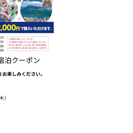
宿泊クーポン
をお楽しみください。
（木）