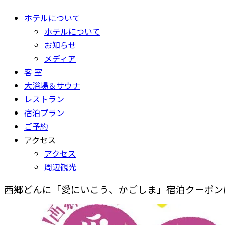
ホテルについて
ホテルについて
お知らせ
メディア
客 室
大浴場＆サウナ
レストラン
宿泊プラン
ご予約
アクセス
アクセス
周辺観光
西郷どんに「愛にいこう、かごしま」宿泊クーポン