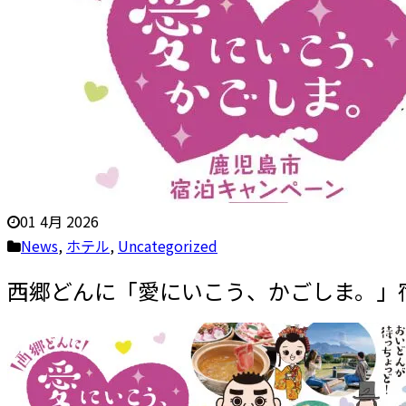
01 4月 2026
News
,
ホテル
,
Uncategorized
西郷どんに「愛にいこう、かごしま。」