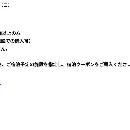
日（日）
歳以上の方
施設での購入可）
せん。
き、ご宿泊予定の施設を指定し、宿泊クーポンをご購入くださ
ト