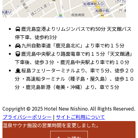
鹿児島空港よりリムジンバスで約50分 天文館バス
停下車、徒歩約3分
九州自動車道「鹿児島北IC」より車で約１５分
鹿児島中央駅より路面電車で約１５分「天文館通」
下車後、徒歩３分 ・鹿児島中央駅より車で約１０分
桜島フェリーターミナルより、車で５分、徒歩２０
分 ・高速船ターミナル（種子島・屋久島）、徒歩１０
分 ・鹿児島新港（奄美・沖縄）より、車で５分
Copyright © 2025 Hotel New Nishino. All Rights Reserved.
プライバシーポリシー
|
サイトご利用について
温泉サウナ施設の営業時間を変更しました。