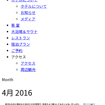
ホテルについて
お知らせ
メディア
客 室
大浴場＆サウナ
レストラン
宿泊プラン
ご予約
アクセス
アクセス
周辺観光
Month
4月 2016