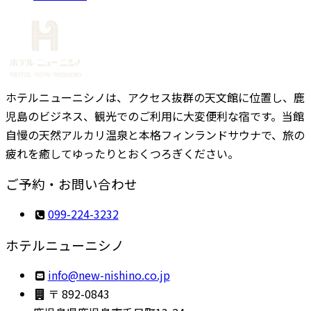
ホテルニューニシノは、アクセス抜群の天文館に位置し、鹿
児島のビジネス、観光でのご利用に大変便利な宿です。当館
自慢の天然アルカリ温泉と本格フィンランドサウナで、旅の
疲れを癒してゆったりとおくつろぎください。
ご予約・お問い合わせ
099-224-3232
ホテルニューニシノ
ni
en@of
sin-w
.onih
pj.oc
〒 892-0843