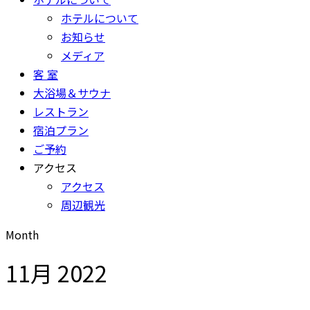
ホテルについて
お知らせ
メディア
客 室
大浴場＆サウナ
レストラン
宿泊プラン
ご予約
アクセス
アクセス
周辺観光
Month
11月 2022