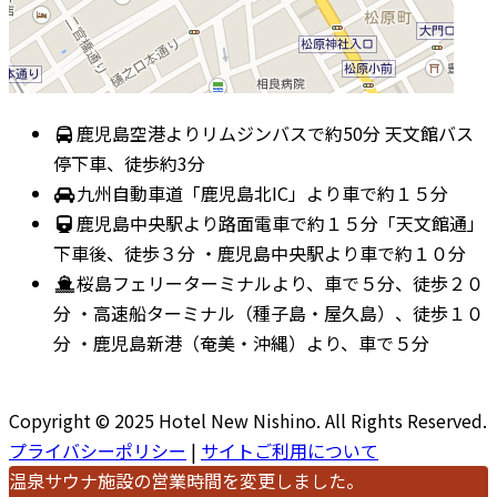
鹿児島空港よりリムジンバスで約50分 天文館バス
停下車、徒歩約3分
九州自動車道「鹿児島北IC」より車で約１５分
鹿児島中央駅より路面電車で約１５分「天文館通」
下車後、徒歩３分 ・鹿児島中央駅より車で約１０分
桜島フェリーターミナルより、車で５分、徒歩２０
分 ・高速船ターミナル（種子島・屋久島）、徒歩１０
分 ・鹿児島新港（奄美・沖縄）より、車で５分
Copyright © 2025 Hotel New Nishino. All Rights Reserved.
プライバシーポリシー
|
サイトご利用について
温泉サウナ施設の営業時間を変更しました。