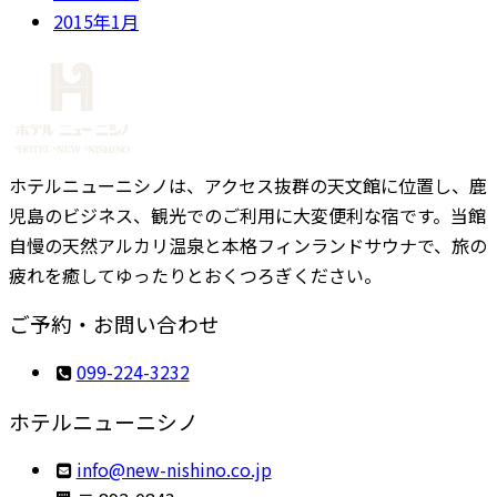
2015年1月
ホテルニューニシノは、アクセス抜群の天文館に位置し、鹿
児島のビジネス、観光でのご利用に大変便利な宿です。当館
自慢の天然アルカリ温泉と本格フィンランドサウナで、旅の
疲れを癒してゆったりとおくつろぎください。
ご予約・お問い合わせ
099-224-3232
ホテルニューニシノ
ni
en@of
sin-w
.onih
pj.oc