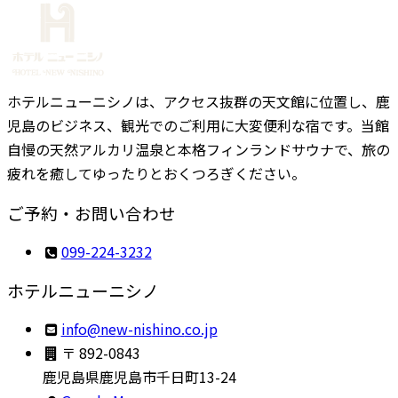
ホテルニューニシノは、アクセス抜群の天文館に位置し、鹿
児島のビジネス、観光でのご利用に大変便利な宿です。当館
自慢の天然アルカリ温泉と本格フィンランドサウナで、旅の
疲れを癒してゆったりとおくつろぎください。
ご予約・お問い合わせ
099-224-3232
ホテルニューニシノ
ni
en@of
sin-w
.onih
pj.oc
〒 892-0843
鹿児島県鹿児島市千日町13-24