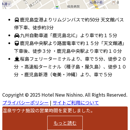
鹿児島空港よりリムジンバスで約50分 天文館バス
停下車、徒歩約3分
九州自動車道「鹿児島北IC」より車で約１５分
鹿児島中央駅より路面電車で約１５分「天文館通」
下車後、徒歩３分 ・鹿児島中央駅より車で約１０分
桜島フェリーターミナルより、車で５分、徒歩２０
分 ・高速船ターミナル（種子島・屋久島）、徒歩１０
分 ・鹿児島新港（奄美・沖縄）より、車で５分
Copyright © 2025 Hotel New Nishino. All Rights Reserved.
プライバシーポリシー
|
サイトご利用について
温泉サウナ施設の営業時間を変更しました。
もっと読む