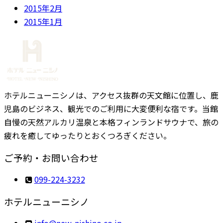
2015年2月
2015年1月
ホテルニューニシノは、アクセス抜群の天文館に位置し、鹿
児島のビジネス、観光でのご利用に大変便利な宿です。当館
自慢の天然アルカリ温泉と本格フィンランドサウナで、旅の
疲れを癒してゆったりとおくつろぎください。
ご予約・お問い合わせ
099-224-3232
ホテルニューニシノ
ni
en@of
sin-w
.onih
pj.oc