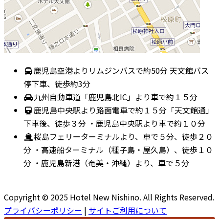
鹿児島空港よりリムジンバスで約50分 天文館バス
停下車、徒歩約3分
九州自動車道「鹿児島北IC」より車で約１５分
鹿児島中央駅より路面電車で約１５分「天文館通」
下車後、徒歩３分 ・鹿児島中央駅より車で約１０分
桜島フェリーターミナルより、車で５分、徒歩２０
分 ・高速船ターミナル（種子島・屋久島）、徒歩１０
分 ・鹿児島新港（奄美・沖縄）より、車で５分
Copyright © 2025 Hotel New Nishino. All Rights Reserved.
プライバシーポリシー
|
サイトご利用について