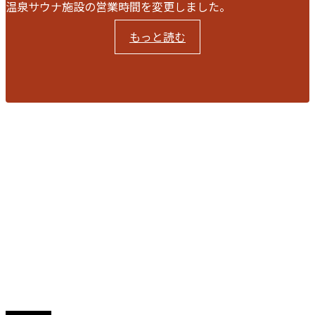
温泉サウナ施設の営業時間を変更しました。
もっと読む
【重要】サウナの営業時間
閉じる