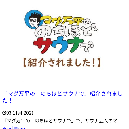
「マグ万平の のちほどサウナで」紹介されまし
た！
03 11月 2021
「マグ万平の のちほどサウナで」で、サウナ芸人のマ...
Read More