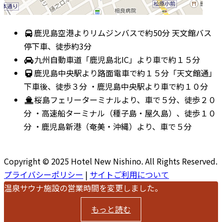
鹿児島空港よりリムジンバスで約50分 天文館バス
停下車、徒歩約3分
九州自動車道「鹿児島北IC」より車で約１５分
鹿児島中央駅より路面電車で約１５分「天文館通」
下車後、徒歩３分 ・鹿児島中央駅より車で約１０分
桜島フェリーターミナルより、車で５分、徒歩２０
分 ・高速船ターミナル（種子島・屋久島）、徒歩１０
分 ・鹿児島新港（奄美・沖縄）より、車で５分
Copyright © 2025 Hotel New Nishino. All Rights Reserved.
プライバシーポリシー
|
サイトご利用について
温泉サウナ施設の営業時間を変更しました。
もっと読む