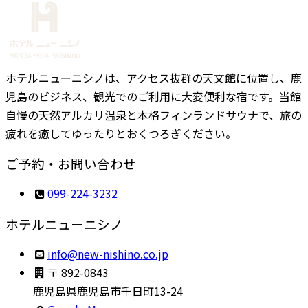
ホテルニューニシノは、アクセス抜群の天文館に位置し、鹿
児島のビジネス、観光でのご利用に大変便利な宿です。当館
自慢の天然アルカリ温泉と本格フィンランドサウナで、旅の
疲れを癒してゆったりとおくつろぎください。
ご予約・お問い合わせ
099-224-3232
ホテルニューニシノ
ni
en@of
sin-w
.onih
pj.oc
〒 892-0843
鹿児島県鹿児島市千日町13-24